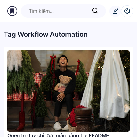
Tag Workflow Automation
Open tư duy chỉ đơn giản bằng file README