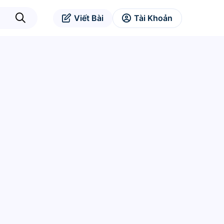
Viết Bài
Tài Khoản