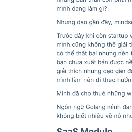
mình đang làm gì?
Nhưng dạo gần đây, minds
Trước đây khi còn startup
mình cũng không thể giải t
có thể thất bại nhưng nền 
bạn chưa xuất bản được nền
giải thích nhưng dạo gần đ
mình làm nên đi theo hướn
Mình đã cho thuê những we
Ngôn ngữ Golang mình đang
không biết nhiều về nó như
SaaS Module.