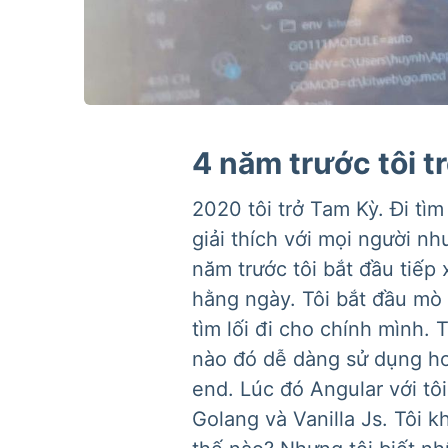
4 năm trước tôi tr
2020 tôi trở Tam Kỳ. Đi tìm
giải thích với mọi người nh
năm trước tôi bắt đầu tiếp 
hằng ngày. Tôi bắt đầu mò 
tìm lối đi cho chính mình.
nào đó dễ dàng sử dụng hơn
end. Lúc đó Angular với tô
Golang và Vanilla Js. Tôi 