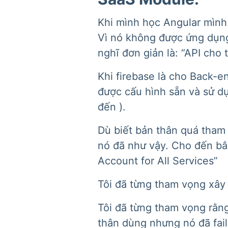
Khi mình học Angular mình
Vì nó không được ứng dụng 
nghĩ đơn giản là: “API cho 
Khi firebase là cho Back-e
được cấu hình sẵn và sử d
đến ).
Dù biết bản thân quá tham
nó đã như vậy. Cho đến bâ
Account for All Services”
Tôi đã từng tham vọng xây
Tôi đã từng tham vọng rằng
thân dùng nhưng nó đã fail