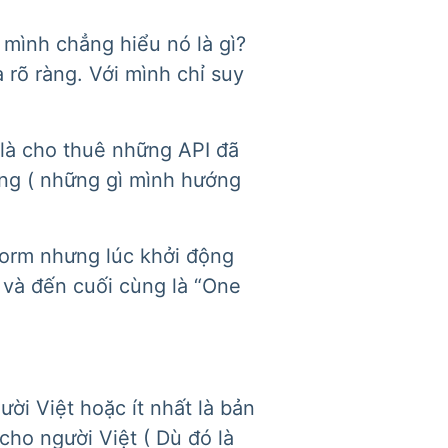
mình chẳng hiểu nó là gì?
 rõ ràng. Với mình chỉ suy
h là cho thuê những API đã
ng ( những gì mình hướng
form nhưng lúc khởi động
và đến cuối cùng là “One
ời Việt hoặc ít nhất là bản
ho người Việt ( Dù đó là