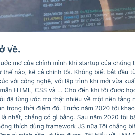
ở về.
 ước mơ của chính mình khi startup của chúng tô
ư thế nào, kể cả chính tôi. Không biết bắt đầu t
xúc với công nghệ, với lập trình khi mới vừa xuấ
mẫn HTML, CSS và ... Cho đến khi tôi được học 
 Tôi đã từng ước mơ thật nhiều về một nền tảng
 trong thời điểm đó. Trước năm 2020 tôi khao k
i là nhất, chẳng có gì bằng. Sau năm 2020 tôi 
không thích dùng framework JS nữa.Tôi chẳng biế