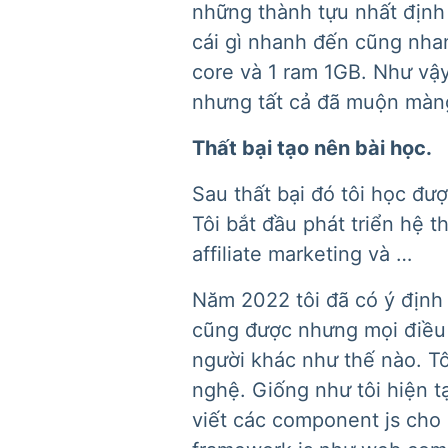
những thành tựu nhất định
cái gì nhanh đến cũng nhan
core và 1 ram 1GB. Như vậy
nhưng tất cả đã muộn màn
Thất bại tạo nên bài học.
Sau thất bại đó tôi học đư
Tôi bắt đầu phát triển hệ 
affiliate marketing và …
Năm 2022 tôi đã có ý định 
cũng được nhưng mọi điều k
người khác như thế nào. T
nghệ. Giống như tôi hiện tạ
viết các component js cho 