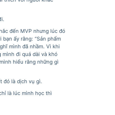
i.
 nhắc đến MVP nhưng lúc đó
ới bạn ấy rằng: “Sản phẩm
nghĩ mình đã nhầm. Vì khi
 mình đi quá dài và khó
 mình hiểu rằng những gì
đó là dịch vụ gì.
ỉ là lúc mình học thì