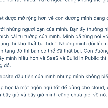
et được mở rộng hơn về con đường mình đang đ
 với những người bạn của mình. Bạn ấy thường
hích cái tư tưởng của mình. Mình đã từng nói v
tảng thì khó thất bại hơn”. Nhưng mình đôi lúc 
 tảng đó thì bạn có thể đã thất bại. Con đường
ây mình hiểu hơn về SaaS và Build in Public thì
g đó.
bsite đầu tiên của mình nhưng mình không biết 
 học là một ngôn ngữ tốt để dùng cho cloud, ch
 bây giờ và bây giờ mình cũng chưa giỏi về nó.