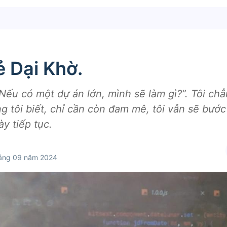
 Dại Khờ.
 “Nếu có một dự án lớn, mình sẽ làm gì?”. Tôi ch
tôi biết, chỉ cần còn đam mê, tôi vẫn sẽ bước t
y tiếp tục.
áng 09 năm 2024