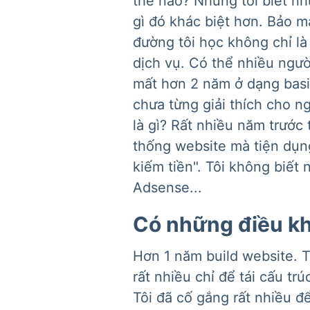
thế nào? Nhưng tôi biết nh
gì đó khác biệt hơn. Bảo m
đường tôi học không chỉ là
dịch vụ. Có thể nhiều người
mất hơn 2 năm ở dạng basic
chưa từng giải thích cho ng
là gì? Rất nhiều năm trước 
thống website mà tiện dụng
kiếm tiền". Tôi không biết 
Adsense...
Có những điều k
Hơn 1 năm build website. T
rất nhiều chỉ để tái cấu t
Tôi đã cố gắng rất nhiều 