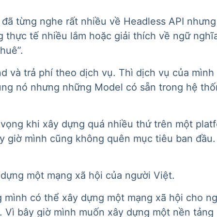
 đã từng nghe rất nhiều về Headless API nhưng 
thực tế nhiều lắm hoặc giải thích về ngữ nghĩa
thuê”.
nd và trả phí theo dịch vụ. Thì dịch vụ của mìn
ụng nó nhưng những Model có sẵn trong hệ thố
 vọng khi xây dựng quá nhiều thứ trên một plat
y giờ mình cũng không quên mục tiêu ban đầu. 
 dựng một mạng xã hội của người Việt.
 mình có thể xây dựng một mạng xã hội cho ngư
. Vì bây giờ mình muốn xây dựng một nền tảng c