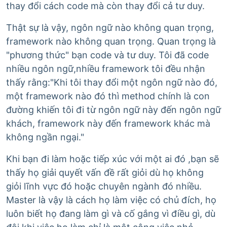
thay đổi cách code mà còn thay đổi cả tư duy.
Thật sự là vậy, ngôn ngữ nào không quan trọng,
framework nào không quan trọng. Quan trọng là
"phương thức" bạn code và tư duy. Tôi đã code
nhiều ngôn ngữ,nhiều framework tôi đều nhận
thấy rằng:"Khi tôi thay đổi một ngôn ngữ nào đó,
một framework nào đó thì method chính là con
đường khiến tôi đi từ ngôn ngữ này đến ngôn ngữ
khách, framework này đến framework khác mà
không ngần ngại."
Khi bạn đi làm hoặc tiếp xúc với một ai đó ,bạn sẽ
thấy họ giải quyết vấn đề rất giỏi dù họ không
giỏi lĩnh vực đó hoặc chuyên ngành đó nhiều.
Master là vậy là cách họ làm việc có chủ đích, họ
luôn biết họ đang làm gì và cố gắng vì điều gì, dù