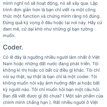
mình nghĩ nó sẽ hoạt động, nó sẽ xảy qua. Lập
trình đơn giản hơn là bạn chỉ viết ra một công
thức một function và chứng mình rằng nó đúng.
Đừng quá kỳ vọng ở đâu hoặc tại nơi này. Hãy cứ
đam mê, cứ dại khờ như những gì bạn tường
muốn.
Coder.
Có lẽ đây là ngưỡng nhiều người làm nhất ở Việt
Nam hoặc những đất nước đang phát triển. Tôi
không kì thị hoặc có bất cứ điều gì khác. Tôi chỉ
nói sự thật, sự thật là bạn chỉ là một coder. Tôi
không muốn nói vậy ảnh hưởng đến ai hoặc bất
kỳ người nào. Tôi chỉ muốn hỏi bạn một câu hỏi.
Bạn đã viết được gì đó chưa? ( Một sản phẩm của
chính mình chẳng hạn ). Rất nhiều người ở Việt