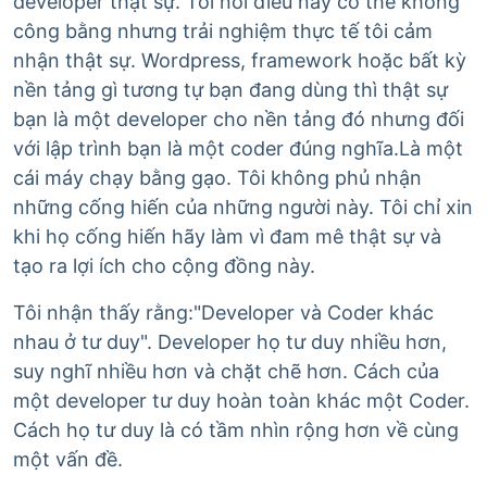
developer thật sự. Tôi nói điều này có thể không
công bằng nhưng trải nghiệm thực tế tôi cảm
nhận thật sự. Wordpress, framework hoặc bất kỳ
nền tảng gì tương tự bạn đang dùng thì thật sự
bạn là một developer cho nền tảng đó nhưng đối
với lập trình bạn là một coder đúng nghĩa.Là một
cái máy chạy bằng gạo. Tôi không phủ nhận
những cống hiến của những người này. Tôi chỉ xin
khi họ cống hiến hãy làm vì đam mê thật sự và
tạo ra lợi ích cho cộng đồng này.
Tôi nhận thấy rằng:"Developer và Coder khác
nhau ở tư duy". Developer họ tư duy nhiều hơn,
suy nghĩ nhiều hơn và chặt chẽ hơn. Cách của
một developer tư duy hoàn toàn khác một Coder.
Cách họ tư duy là có tầm nhìn rộng hơn về cùng
một vấn đề.