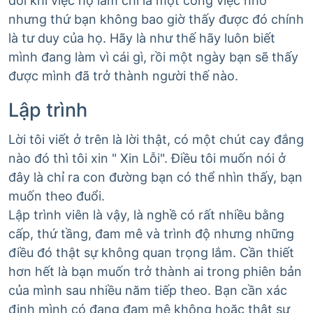
đôi khi việc họ làm chỉ là một công việc nhỏ
nhưng thứ bạn không bao giờ thấy được đó chính
là tư duy của họ. Hãy là như thế hãy luôn biết
mình đang làm vì cái gì, rồi một ngày bạn sẽ thấy
được mình đã trở thành người thế nào.
Lập trình
Lời tôi viết ở trên là lời thật, có một chút cay đắng
nào đó thì tôi xin " Xin Lỗi". Điều tôi muốn nói ở
đây là chỉ ra con đường bạn có thể nhìn thấy, bạn
muốn theo đuổi.
Lập trình viên là vậy, là nghề có rất nhiều bằng
cấp, thứ tầng, đam mê và trình độ nhưng những
điều đó thật sự không quan trọng lắm. Cần thiết
hơn hết là bạn muốn trở thành ai trong phiên bản
của mình sau nhiều năm tiếp theo. Bạn cần xác
định mình có đang đam mê không hoặc thật sự