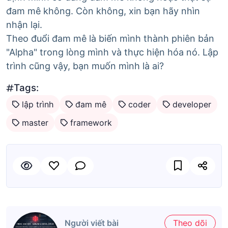
đam mê không. Còn không, xin bạn hãy nhìn
nhận lại.
Theo đuổi đam mê là biến mình thành phiên bản
"Alpha" trong lòng mình và thực hiện hóa nó. Lập
trình cũng vậy, bạn muốn mình là ai?
Tags:
lập trình
đam mê
coder
developer
master
framework
Người viết bài
Theo dõi