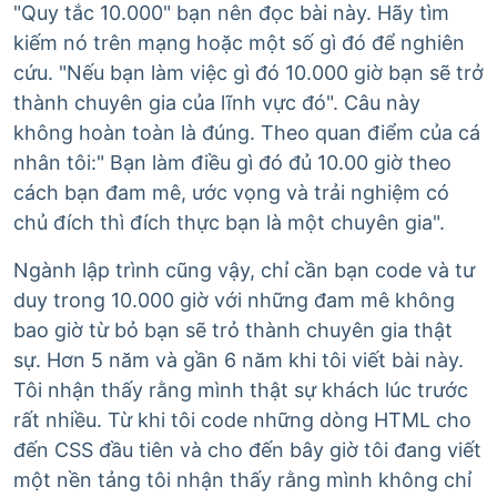
"Quy tắc 10.000" bạn nên đọc bài này. Hãy tìm
kiếm nó trên mạng hoặc một số gì đó để nghiên
cứu. "Nếu bạn làm việc gì đó 10.000 giờ bạn sẽ trở
thành chuyên gia của lĩnh vực đó". Câu này
không hoàn toàn là đúng. Theo quan điểm của cá
nhân tôi:" Bạn làm điều gì đó đủ 10.00 giờ theo
cách bạn đam mê, ước vọng và trải nghiệm có
chủ đích thì đích thực bạn là một chuyên gia".
Ngành lập trình cũng vậy, chỉ cần bạn code và tư
duy trong 10.000 giờ với những đam mê không
bao giờ từ bỏ bạn sẽ trỏ thành chuyên gia thật
sự. Hơn 5 năm và gần 6 năm khi tôi viết bài này.
Tôi nhận thấy rằng mình thật sự khách lúc trước
rất nhiều. Từ khi tôi code những dòng HTML cho
đến CSS đầu tiên và cho đến bây giờ tôi đang viết
một nền tảng tôi nhận thấy rằng mình không chỉ