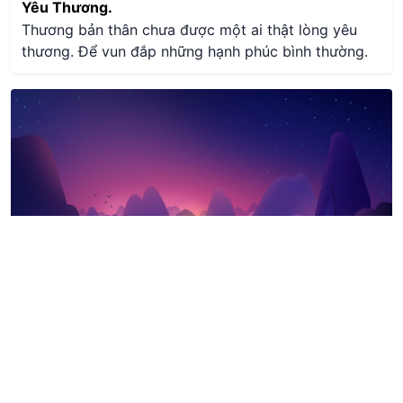
Yêu Thương.
Thương bản thân chưa được một ai thật lòng yêu
thương. Để vun đắp những hạnh phúc bình thường.
Nguyện Ước Đầu Tiên Cho Bản Thân.
Có thể gọi vốn được 1 triệu đô.