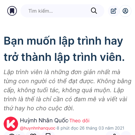
Bạn muốn lập trình hay
trở thành lập trình viên.
Lập trình viên là những đơn giản nhất mà
từng con người có thể đạt được. Không bằng
cấp, không tuổi tác, không quá muộn. Lập
trình là thế là chỉ cần có đam mê và viết vài
thứ hay ho cho cuộc đời.
Huỳnh Nhân Quốc
·
Theo dõi
@huynhnhanquoc
·
8 phút đọc
·
26 tháng 03 năm 2021