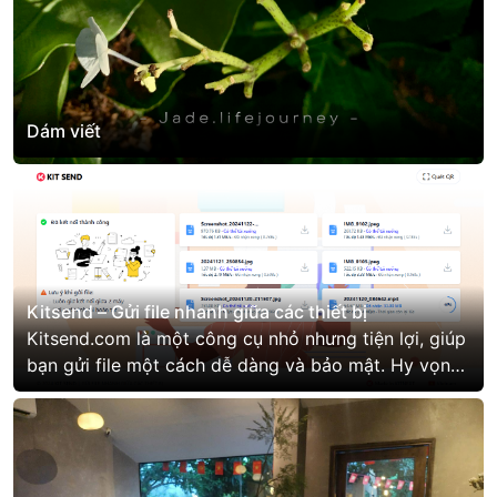
Dám viết
Kitsend – Gửi file nhanh giữa các thiết bị
Kitsend.com là một công cụ nhỏ nhưng tiện lợi, giúp
bạn gửi file một cách dễ dàng và bảo mật. Hy vọng
nó sẽ giải quyết những bất tiện mà mình từng gặp
phải, và có thể hữu ích cho bạn.