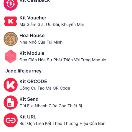
Kit Cashback
Kit Voucher
Mã Giảm Giá, Ưu Đãi, Khuyến Mãi
Hoa House
Nhà Nhỏ Của Tụi Mình
Kit Module
Đơn Giản Hóa Sự Phát Triển Với Từng Module
Jade.lifejourney
Kit QRCODE
Công Cụ Tạo Mã QR Code
Kit Send
Gửi File Nhanh Giữa Các Thiết Bị
Kit URL
Rút Gọn Liên Kết Theo Thương Hiệu Của Bạn